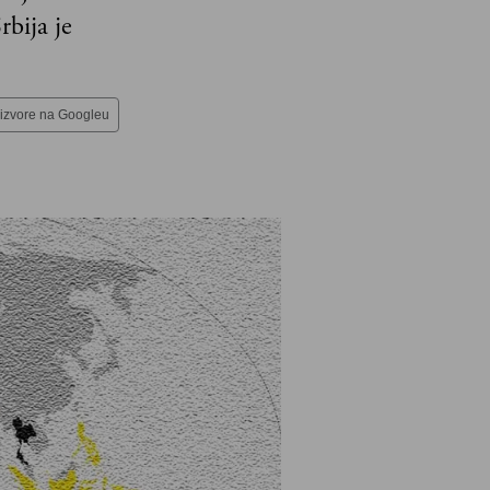
bija je
 izvore na Googleu