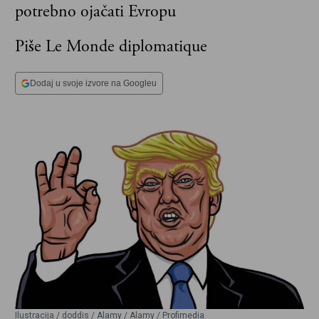
potrebno ojačati Evropu
Piše Le Monde diplomatique
Dodaj u svoje izvore na Googleu
Ilustracija / doddis / Alamy / Alamy / Profimedia