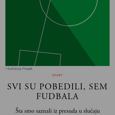
/ Ilustracija Freepik
SPORT
SVI SU POBEDILI, SEM
FUDBALA
Šta smo saznali iz presuda u slučaju