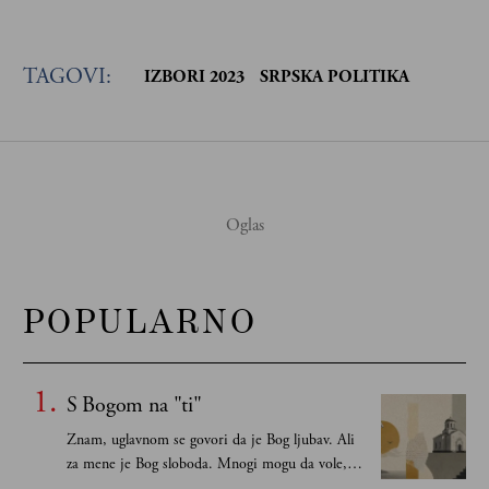
TAGOVI:
IZBORI 2023
SRPSKA POLITIKA
POPULARNO
S Bogom na "ti"
Znam, uglavnom se govori da je Bog ljubav. Ali
za mene je Bog sloboda. Mnogi mogu da vole, a
tek retki mogu da podnesu slobodu