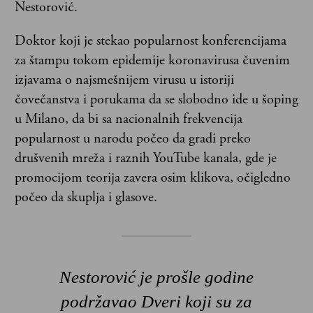
Nestorović.
Doktor koji je stekao popularnost konferencijama
za štampu tokom epidemije koronavirusa čuvenim
izjavama o najsmešnijem virusu u istoriji
čovečanstva i porukama da se slobodno ide u šoping
u Milano, da bi sa nacionalnih frekvencija
popularnost u narodu počeo da gradi preko
drušvenih mreža i raznih YouTube kanala, gde je
promocijom teorija zavera osim klikova, očigledno
počeo da skuplja i glasove.
Nestorović je prošle godine
podržavao Dveri koji su za