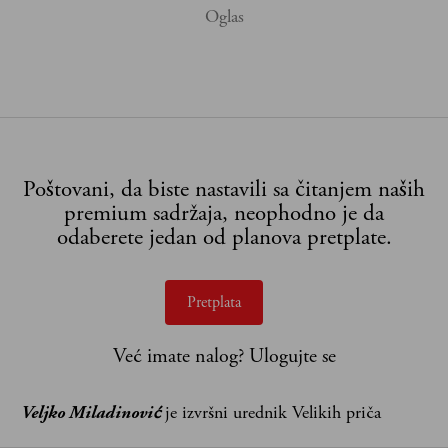
Poštovani, da biste nastavili sa čitanjem naših
premium sadržaja, neophodno je da
odaberete jedan od planova pretplate.
Pretplata
Već imate nalog?
Ulogujte se
Veljko Miladinović
je izvršni urednik Velikih priča