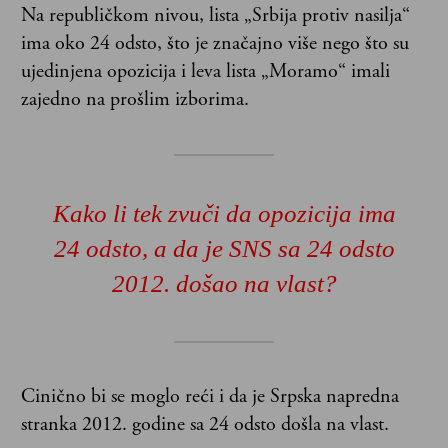
Na republičkom nivou, lista „Srbija protiv nasilja“
ima oko 24 odsto, što je značajno više nego što su
ujedinjena opozicija i leva lista „Moramo“ imali
zajedno na prošlim izborima.
Kako li tek zvuči da opozicija ima
24 odsto, a da je SNS sa 24 odsto
2012. došao na vlast?
Cinično bi se moglo reći i da je Srpska napredna
stranka 2012. godine sa 24 odsto došla na vlast.