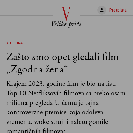
Pretplata
KULTURA
Zašto smo opet gledali film
„Zgodna žena“
Krajem 2023. godine film je bio na listi
Top 10 Netfliksovih filmova sa preko osam
miliona pregleda U čemu je tajna
kontroverzne premise koja odoleva
vremenu, woke struji i naletu gomile
romantičnih filmova?