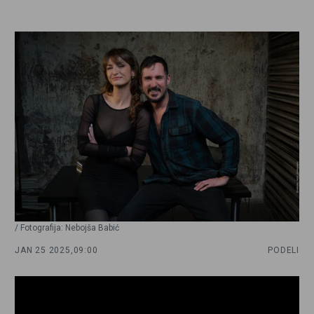
/ Fotografija: Nebojša Babić
JAN 25 2025,
09:00
PODELI