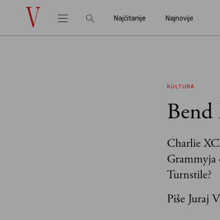
Najčitanije
Najnovije
KULTURA
Bend 
Charlie XCX
Grammyja os
Turnstile?
Piše Juraj 