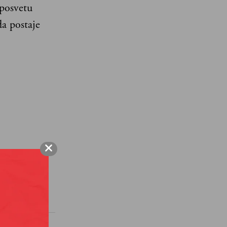
 posvetu
a postaje