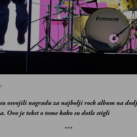
47
 su osvojili nagradu za najbolji rock album na dodj
 Ovo je tekst o tome kako su dotle stigli
***