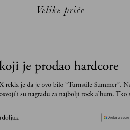
koji je prodao hardcore
 rekla je da je ovo bilo “Turnstile Summer”. N
vojili su nagradu za najbolji rock album. Tko 
Vrdoljak
Dodaj u svoje