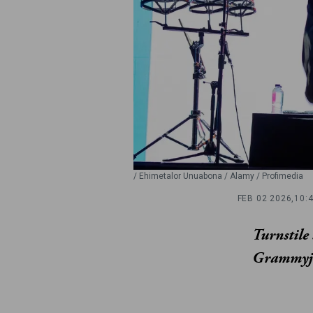
/ Ehimetalor Unuabona / Alamy / Profimedia
FEB 02 2026,
10:
Turnstile
Grammyja.