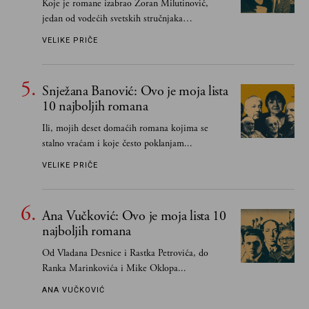
Koje je romane izabrao Zoran Milutinović,
jedan od vodećih svetskih stručnjaka
južnoslovenske književnosti
VELIKE PRIČE
Snježana Banović: Ovo je moja lista
10 najboljih romana
Ili, mojih deset domaćih romana kojima se
stalno vraćam i koje često poklanjam...
VELIKE PRIČE
Ana Vučković: Ovo je moja lista 10
najboljih romana
Od Vladana Desnice i Rastka Petrovića, do
Ranka Marinkovića i Mike Oklopa...
ANA VUČKOVIĆ