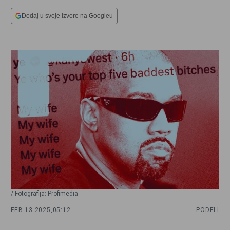
Dodaj u svoje izvore na Googleu
/ Fotografija: Profimedia
FEB 13 2025,
05:12
PODELI