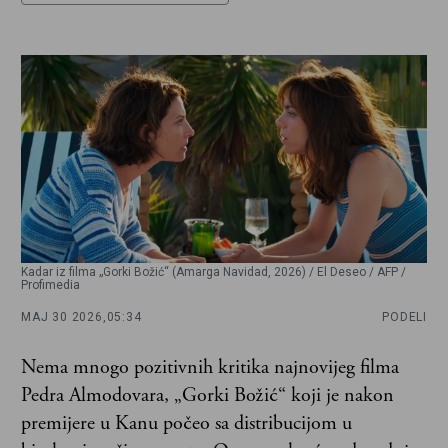
Kadar iz filma „Gorki Božić“ (Amarga Navidad, 2026) / El Deseo / AFP /
Profimedia
MAJ 30 2026,
05:34
PODELI
Nema mnogo pozitivnih kritika najnovijeg filma
Pedra Almodovara, „Gorki Božić“ koji je nakon
premijere u Kanu počeo sa distribucijom u