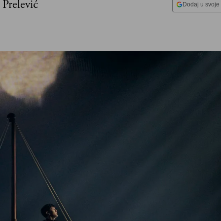
Prelević
Dodaj u svoje