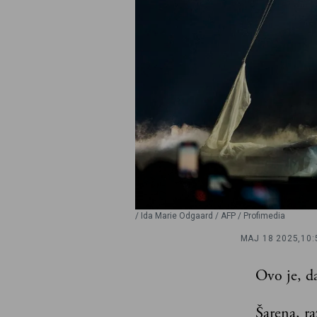
/ Ida Marie Odgaard / AFP / Profimedia
MAJ 18 2025,
10:
Ovo je, d
Šarena, ra