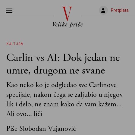
Pretplata
KULTURA
Carlin vs AI: Dok jedan ne
umre, drugom ne svane
Kao neko ko je odgledao sve Carlinove
specijale, nakon čega se zaljubio u njegov
lik i delo, ne znam kako da vam kažem...
Ali ovo... liči
Piše Slobodan Vujanović