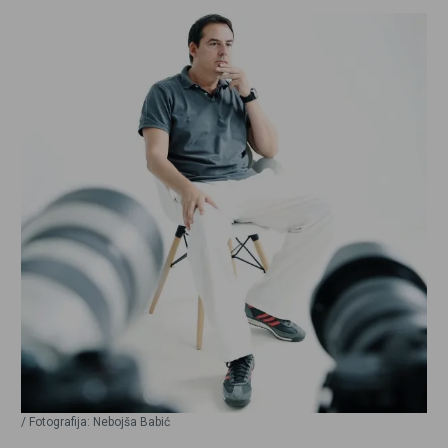
/ Fotografija: Nebojša Babić