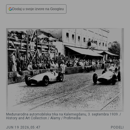
Dodaj u svoje izvore na Googleu
Međunarodna automobilska trka na Kalemegdanu, 3. septembra 1939. /
History and Art Collection / Alamy / Profimedia
JUN 19 2026,
05:47
PODELI