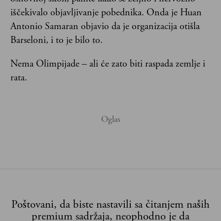
iščekivalo objavljivanje pobednika. Onda je Huan
Antonio Samaran objavio da je organizacija otišla
Barseloni, i to je bilo to.
Nema Olimpijade – ali će zato biti raspada zemlje i
rata.
Poštovani, da biste nastavili sa čitanjem naših
premium sadržaja, neophodno je da