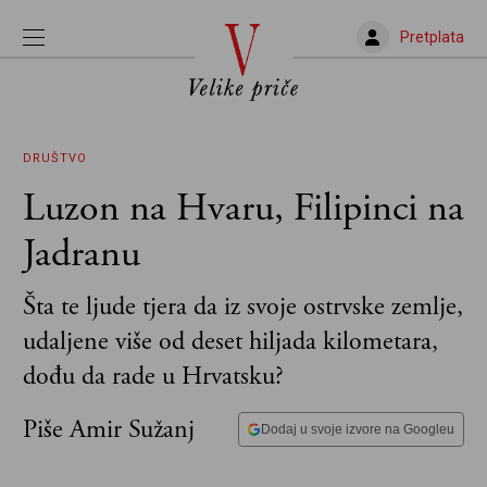
Pretplata
DRUŠTVO
Luzon na Hvaru, Filipinci na
Jadranu
Šta te ljude tjera da iz svoje ostrvske zemlje,
udaljene više od deset hiljada kilometara,
dođu da rade u Hrvatsku?
Piše Amir Sužanj
Dodaj u svoje izvore na Googleu