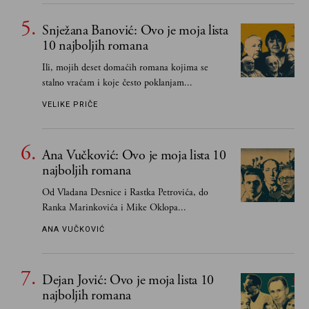
Snježana Banović: Ovo je moja lista
10 najboljih romana
Ili, mojih deset domaćih romana kojima se
stalno vraćam i koje često poklanjam...
VELIKE PRIČE
Ana Vučković: Ovo je moja lista 10
najboljih romana
Od Vladana Desnice i Rastka Petrovića, do
Ranka Marinkovića i Mike Oklopa...
ANA VUČKOVIĆ
Dejan Jović: Ovo je moja lista 10
najboljih romana