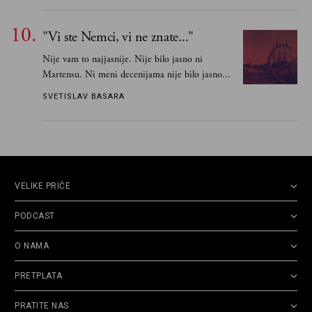
"Vi ste Nemci, vi ne znate..."
Nije vam to najjasnije. Nije bilo jasno ni
Martensu. Ni meni decenijama nije bilo jasno...
SVETISLAV BASARA
VELIKE PRIČE
PODCAST
O NAMA
PRETPLATA
PRATITE NAS