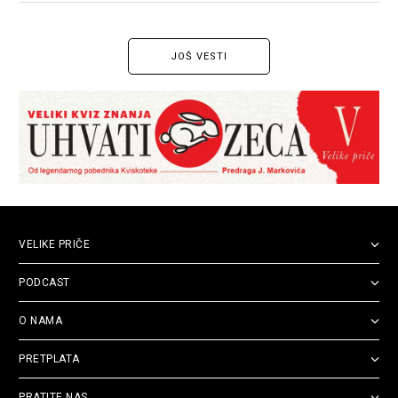
sad očekuje?
JOŠ VESTI
VELIKE PRIČE
PODCAST
O NAMA
PRETPLATA
PRATITE NAS