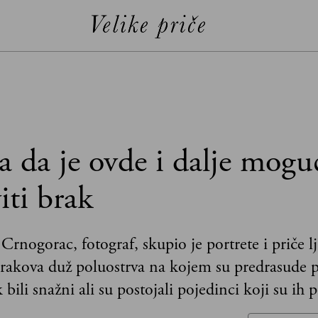
a da je ovde i dalje mogu
iti brak
Crnogorac, fotograf, skupio je portrete i priče lj
rakova duž poluostrva na kojem su predrasude p
bili snažni ali su postojali pojedinci koji su ih 