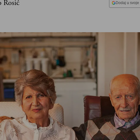
o Rosić
Dodaj u svoje