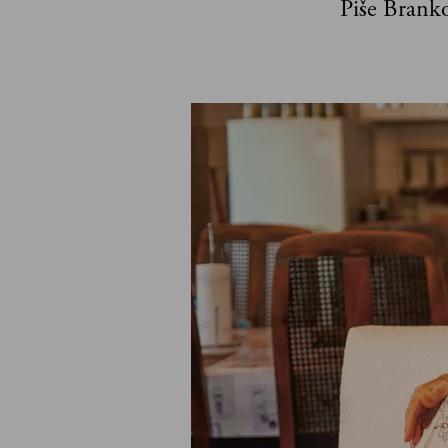
Piše Brank