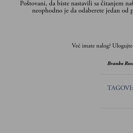
Poštovani, da biste nastavili sa čitanjem n
neophodno je da odaberete jedan od p
Već imate nalog?
Ulogujte
Branko Ros
TAGOVI