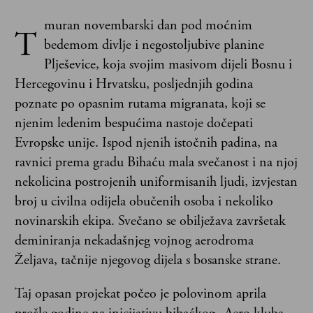
muran novembarski dan pod moćnim
T
bedemom divlje i negostoljubive planine
Plješevice, koja svojim masivom dijeli Bosnu i
Hercegovinu i Hrvatsku, posljednjih godina
poznate po opasnim rutama migranata, koji se
njenim ledenim bespućima nastoje dočepati
Evropske unije. Ispod njenih istočnih padina, na
ravnici prema gradu Bihaću mala svečanost i na njoj
nekolicina postrojenih uniformisanih ljudi, izvjestan
broj u civilna odijela obučenih osoba i nekoliko
novinarskih ekipa. Svečano se obilježava završetak
deminiranja nekadašnjeg vojnog aerodroma
Željava, tačnije njegovog dijela s bosanske strane.
Taj opasan projekat počeo je polovinom aprila