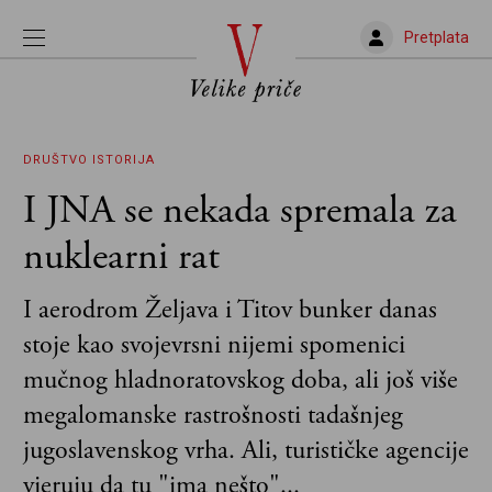
Pretplata
DRUŠTVO
ISTORIJA
I JNA se nekada spremala za
nuklearni rat
I aerodrom Željava i Titov bunker danas
stoje kao svojevrsni nijemi spomenici
mučnog hladnoratovskog doba, ali još više
megalomanske rastrošnosti tadašnjeg
jugoslavenskog vrha. Ali, turističke agencije
vjeruju da tu "ima nešto"...