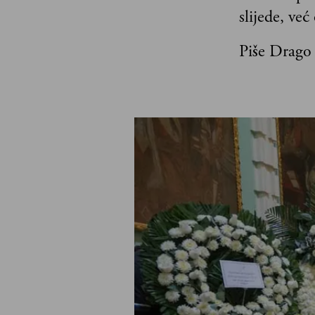
slijede, već
Piše Drago 