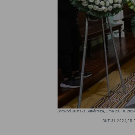
Sprovod Gustava Gutiérreza, Lima 23. 10. 2024
OKT 31 2024,
05: