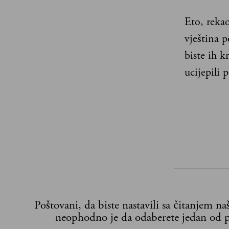
Eto, reka
vještina 
biste ih k
ucijepili 
Poštovani, da biste nastavili sa čitanjem n
neophodno je da odaberete jedan od p