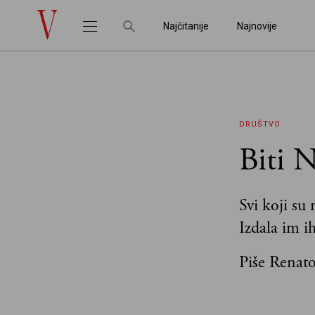
Najčitanije
Najnovije
DRUŠTVO
Biti 
Svi koji su
Izdala im i
Piše Renato