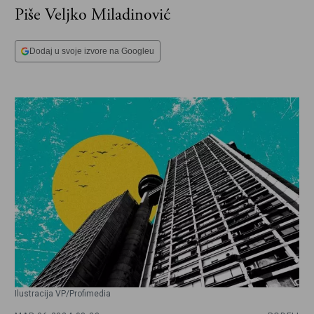
Piše Veljko Miladinović
Dodaj u svoje izvore na Googleu
Ilustracija VP/Profimedia