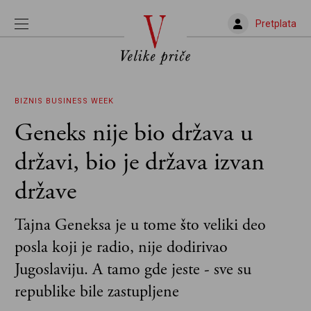
Pretplata
BIZNIS
BUSINESS WEEK
Geneks nije bio država u
državi, bio je država izvan
države
Tajna Geneksa je u tome što veliki deo
posla koji je radio, nije dodirivao
Jugoslaviju. A tamo gde jeste - sve su
republike bile zastupljene