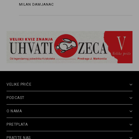
ograničenje sopstvenih impulsa
MILAN DAMJANAC
VELIKE PRIČE
PODCAST
O NAMA
PRETPLATA
PRATITE NAS