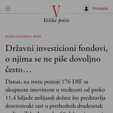
Pretplata
BIZNIS
BUSINESS WEEK
Državni investicioni fondovi,
o njima se ne piše dovoljno
često…
Danas, na svetu postoji 176 DIF sa
ukupnom imovinom u vrednosti od preko
11,4 hiljade milijardi dolara što predstavlja
desetostruki rast u prethodnih dvadesetak