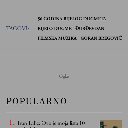
50 GODINA BIJELOG DUGMETA
TAGOVI:
BIJELO DUGME
ĐURĐEVDAN
FILMSKA MUZIKA
GORAN BREGOVIĆ
POPULARNO
Ivan Lalić: Ovo je moja lista 10