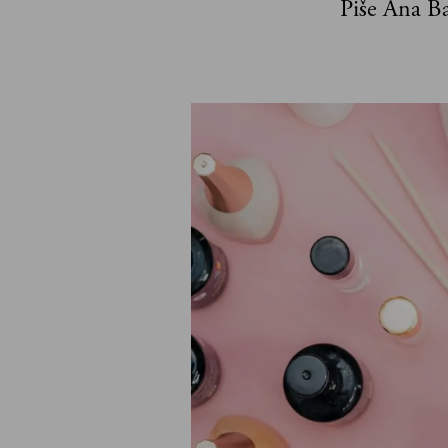
Piše Ana B