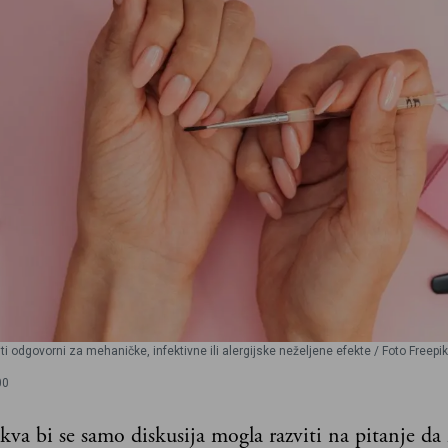
 odgovorni za mehaničke, infektivne ili alergijske neželjene efekte / Foto Freepik
00
kva bi se samo diskusija mogla razviti na pitanje da l