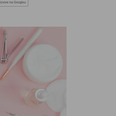
 izvore na Googleu