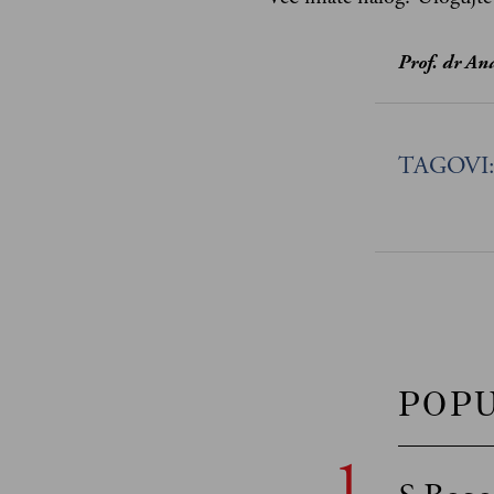
Prof. dr An
TAGOVI
POP