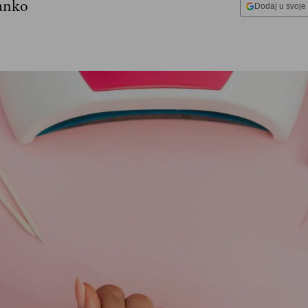
anko
Dodaj u svoje