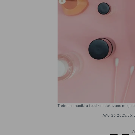
Tretmani manikira i pedikira dokazano mogu biti
AVG 26 2025,
05:
a