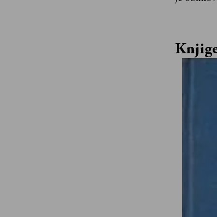
Knjig