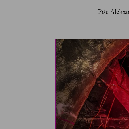
Piše Aleksa