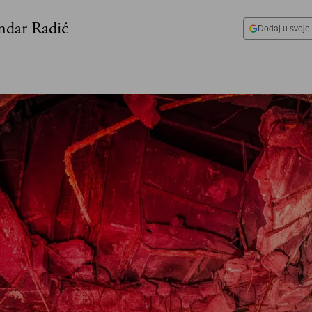
ndar Radić
Dodaj u svoje