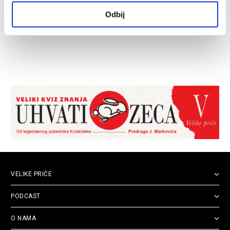
Odbij
VELIKE PRIČE
PODCAST
O NAMA