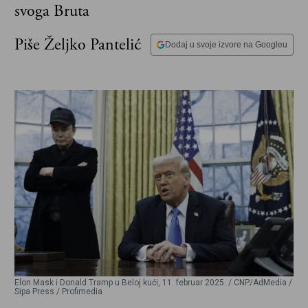
svoga Bruta
Piše Željko Pantelić
Dodaj u svoje izvore na Googleu
Elon Mask i Donald Tramp u Beloj kući, 11. februar 2025. / CNP/AdMedia /
Sipa Press / Profimedia