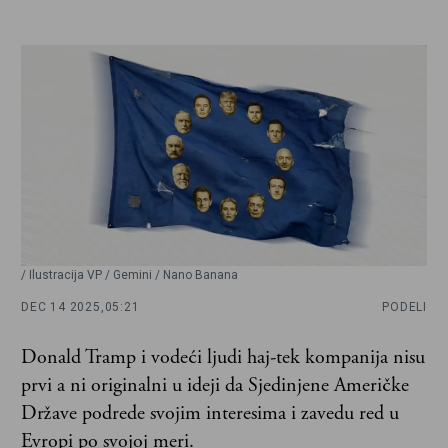
/ Ilustracija VP / Gemini / Nano Banana
DEC 14 2025,
05:21
PODELI
Donald Tramp i vodeći ljudi haj-tek kompanija nisu
prvi a ni originalni u ideji da Sjedinjene Američke
Države podrede svojim interesima i zavedu red u
Evropi po svojoj meri.