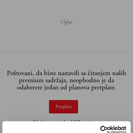
Poštovani, da biste nastavili sa čitanjem naših
premium sadržaja, neophodno je da
odaberete jedan od planova pretplate.
Pretplata
Već imate nalog?
Ulogujte se