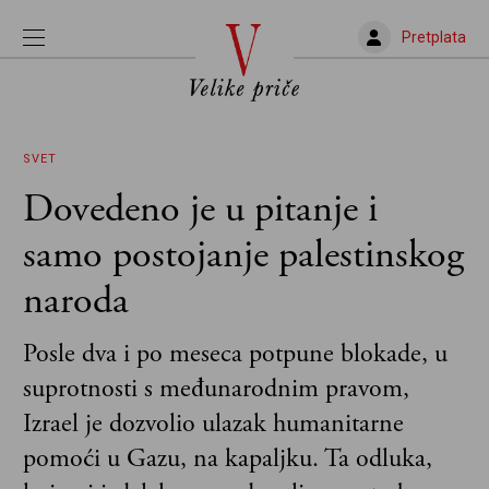
Pretplata
SVET
Dovedeno je u pitanje i
samo postojanje palestinskog
naroda
Posle dva i po meseca potpune blokade, u
suprotnosti s međunarodnim pravom,
Izrael je dozvolio ulazak humanitarne
pomoći u Gazu, na kapaljku. Ta odluka,