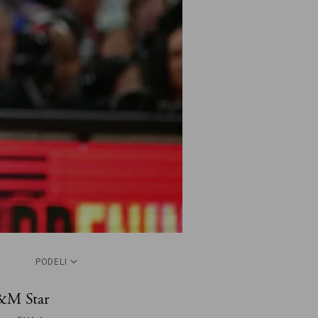
PODELI
M&M Star