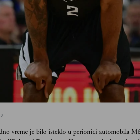
00
dno vreme je bilo isteklo u perionici automobila 