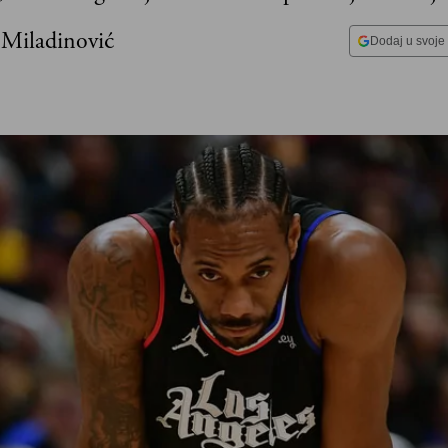
 Miladinović
Dodaj u svoje