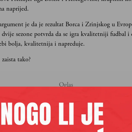
ma naprijed.
rgument je da je rezultat Borca i Zrinjskog u Evrop
 dvije sezone potvrda da se igra kvalitetniji fudbal i 
bi bolja, kvalitetnija i napreduje.
o zaista tako?