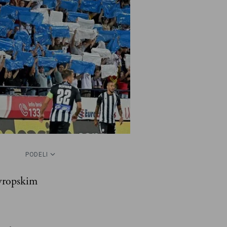
PODELI
evropskim