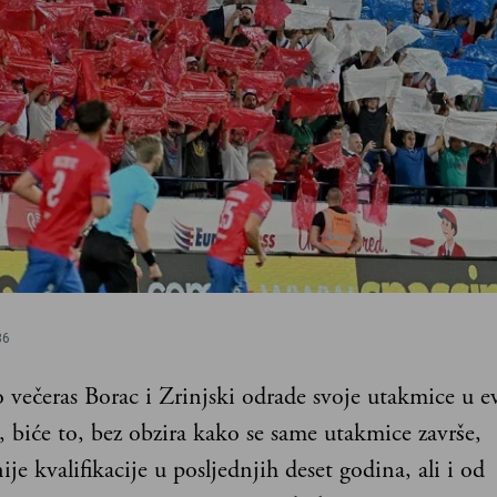
36
 večeras Borac i Zrinjski odrade svoje utakmice u 
 biće to, bez obzira kako se same utakmice završe,
ije kvalifikacije u posljednjih deset godina, ali i od