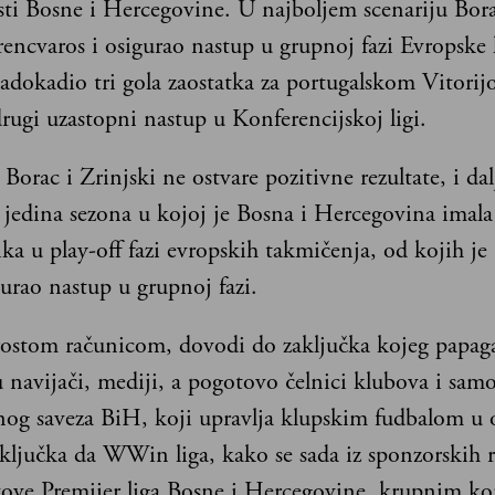
sti Bosne i Hercegovine. U najboljem scenariju Bora
encvaros i osigurao nastup u grupnoj fazi Evropske l
adokadio tri gola zaostatka za portugalskom Vitorij
rugi uzastopni nastup u Konferencijskoj ligi.
i Borac i Zrinjski ne ostvare pozitivne rezultate, i da
i jedina sezona u kojoj je Bosna i Hercegovina imala
ka u play-off fazi evropskih takmičenja, od kojih je
urao nastup u grupnoj fazi.
rostom računicom, dovodi do zaključka kojeg papaga
 navijači, mediji, a pogotovo čelnici klubova i sam
g saveza BiH, koji upravlja klupskim fudbalom u 
aključka da WWin liga, kako se sada iz sponzorskih r
zove Premijer liga Bosne i Hercegovine, krupnim k