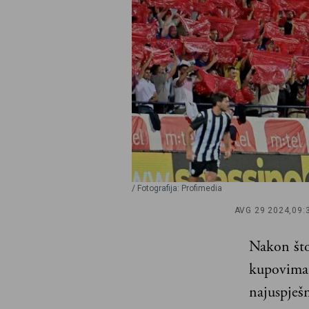
/ Fotografija: Profimedia
AVG 29 2024,
09:
Nakon što
kupovima,
najuspješn