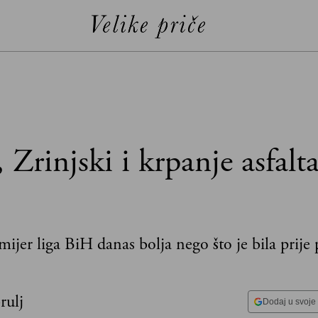
 Zrinjski i krpanje asfalt
mijer liga BiH danas bolja nego što je bila prije p
rulj
Dodaj u svoje