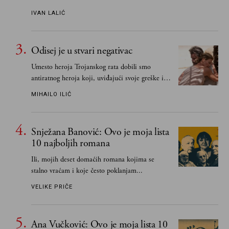
IVAN LALIĆ
Odisej je u stvari negativac
Umesto heroja Trojanskog rata dobili smo
antiratnog heroja koji, uviđajući svoje greške i
učeći na njima, shvata da postoje stvari koje su
MIHAILO ILIĆ
važnije od svih ratova, slave, novca, herojstva,
čak i pravde
Snježana Banović: Ovo je moja lista
10 najboljih romana
Ili, mojih deset domaćih romana kojima se
stalno vraćam i koje često poklanjam...
VELIKE PRIČE
Ana Vučković: Ovo je moja lista 10