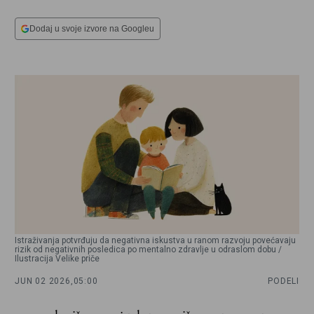
Dodaj u svoje izvore na Googleu
Istraživanja potvrđuju da negativna iskustva u ranom razvoju povećavaju
rizik od negativnih posledica po mentalno zdravlje u odraslom dobu /
Ilustracija Velike priče
JUN 02 2026,
05:00
PODELI