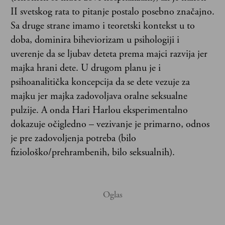
II svetskog rata to pitanje postalo posebno značajno.
Sa druge strane imamo i teoretski kontekst u to
doba, dominira biheviorizam u psihologiji i
uverenje da se ljubav deteta prema majci razvija jer
majka hrani dete. U drugom planu je i
psihoanalitička koncepcija da se dete vezuje za
majku jer majka zadovoljava oralne seksualne
pulzije. A onda Hari Harlou eksperimentalno
dokazuje očigledno – vezivanje je primarno, odnos
je pre zadovoljenja potreba (bilo
fiziološko/prehrambenih, bilo seksualnih).