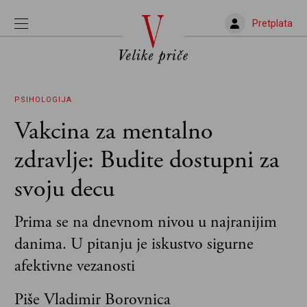
Pretplata
PSIHOLOGIJA
Vakcina za mentalno
zdravlje: Budite dostupni za
svoju decu
Prima se na dnevnom nivou u najranijim
danima. U pitanju je iskustvo sigurne
afektivne vezanosti
Piše Vladimir Borovnica