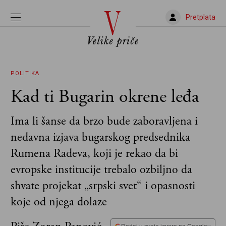
Pretplata
POLITIKA
Kad ti Bugarin okrene leđa
Ima li šanse da brzo bude zaboravljena i
nedavna izjava bugarskog predsednika
Rumena Radeva, koji je rekao da bi
evropske institucije trebalo ozbiljno da
shvate projekat „srpski svet“ i opasnosti
koje od njega dolaze