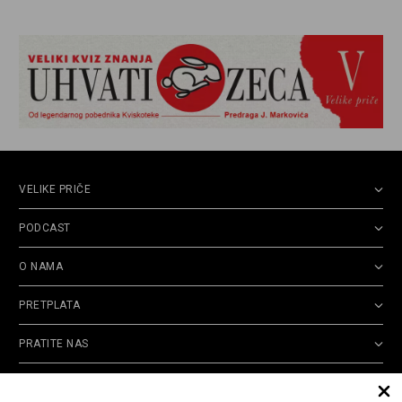
VELIKE PRIČE
PODCAST
O NAMA
PRETPLATA
PRATITE NAS
Politika
Opšti uslovi
Politika
Cookie