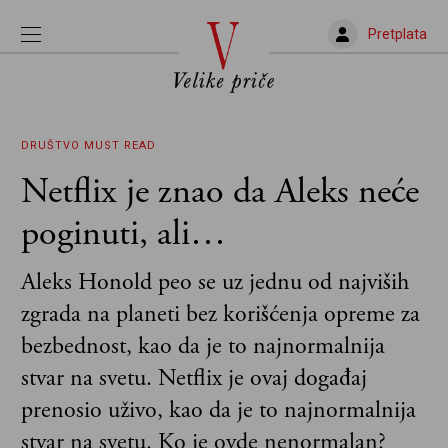
Pretplata
DRUŠTVO
MUST READ
Netflix je znao da Aleks neće
poginuti, ali…
Aleks Honold peo se uz jednu od najviših
zgrada na planeti bez korišćenja opreme za
bezbednost, kao da je to najnormalnija
stvar na svetu. Netflix je ovaj događaj
prenosio uživo, kao da je to najnormalnija
stvar na svetu. Ko je ovde nenormalan?