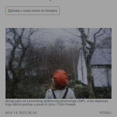
Dodaj u svoje izvore na Googleu
Mnogi pate od sezonskog afektivnog poremećaja (SAP), vrste depresije
koja obično počinje u jesen ili zimu / Foto Freepik
NOV 19 2025,
05:00
PODELI