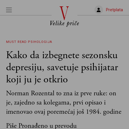
Pretplata
MUST READ
PSIHOLOGIJA
Kako da izbegnete sezonsku
depresiju, savetuje psihijatar
koji ju je otkrio
Norman Rozental to zna iz prve ruke: on
je, zajedno sa kolegama, prvi opisao i
imenovao ovaj poremećaj još 1984. godine
Piše Pronađeno u prevodu