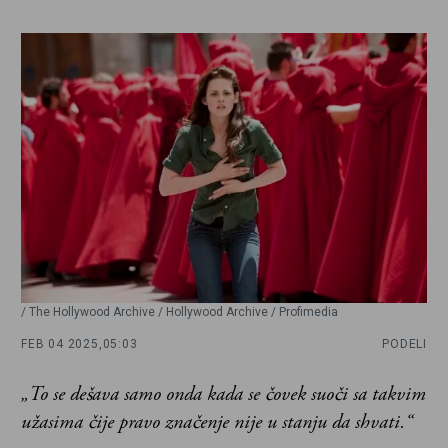
/ The Hollywood Archive / Hollywood Archive / Profimedia
FEB 04 2025,
05:03
PODELI
„To se dešava samo onda kada se čovek suoči sa takvim
užasima čije pravo značenje nije u stanju da shvati.“