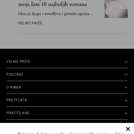
moja lista 10 najboljih romana
Ideja je lijepa i zavodljiva i pomalo opasna...
VELIKE PRIČE
VELIKE PRIČE
PODCAST
O NAMA
PRETPLATA
PRATITE NAS
Politika
Opšti uslovi
Politika
Cookie