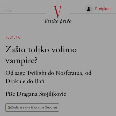
Pretplata
KULTURA
Zašto toliko volimo
vampire?
Od sage Twilight do Nosferatua, od
Drakule do Bafi
Piše Dragana Stojiljković
Dodaj u svoje izvore na Googleu