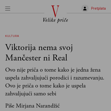
Pretplata
KULTURA
Viktorija nema svoj
Mančester ni Real
Ovo nije priča o tome kako je jedna žena
uspela zahvaljujući porodici i razumevanju.
Ovo je priča o tome kako je uspela
zahvaljujući samo sebi
Piše Mirjana Narandžić