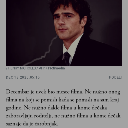
/ HENRY NICHOLLS / AFP / Profimedia
DEC 13 2025,
05:15
PODELI
Decembar je uvek bio mesec filma. Ne nužno onog
filma na koji se pomisli kada se pomisli na sam kraj
godine. Ne nužno dakle filma u kome dečaka
zaboravljaju roditelji, ne nužno filma u kome dečak
saznaje da je čarobnjak.