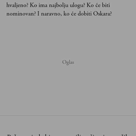
hvaljeno? Ko ima najbolju ulogu? Ko će biti
nominovan? I naravno, ko će dobiti Oskara?