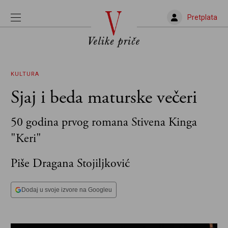
Pretplata
KULTURA
Sjaj i beda maturske večeri
50 godina prvog romana Stivena Kinga
"Keri"
Piše Dragana Stojiljković
Dodaj u svoje izvore na Googleu