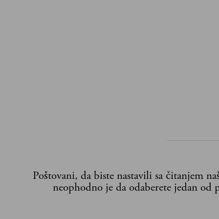
Poštovani, da biste nastavili sa čitanjem n
neophodno je da odaberete jedan od p