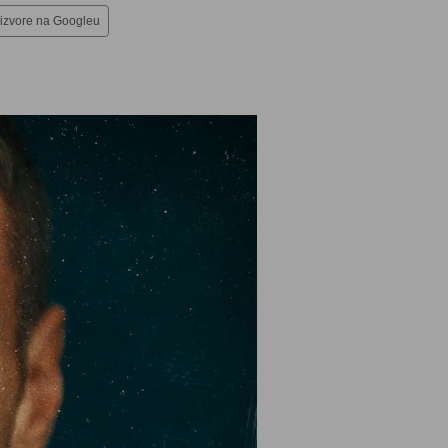
 izvore na Googleu