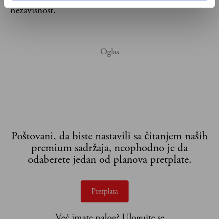
nezavisnost.
Poštovani, da biste nastavili sa čitanjem naših
premium sadržaja, neophodno je da
odaberete jedan od planova pretplate.
Pretplata
Već imate nalog?
Ulogujte se