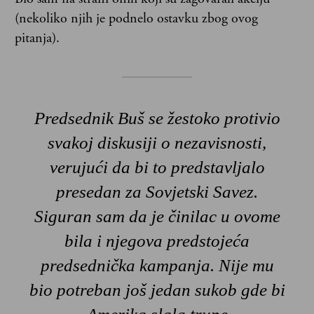
(nekoliko njih je podnelo ostavku zbog ovog
pitanja).
Predsednik Buš se žestoko protivio
svakoj diskusiji o nezavisnosti,
verujući da bi to predstavljalo
presedan za Sovjetski Savez.
Siguran sam da je činilac u ovome
bila i njegova predstojeća
predsednička kampanja. Nije mu
bio potreban još jedan sukob gde bi