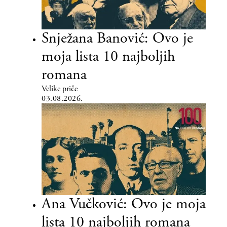
Snježana Banović: Ovo je
moja lista 10 najboljih
romana
Velike priče
03.08.2026.
Ana Vučković: Ovo je moja
lista 10 najboljih romana