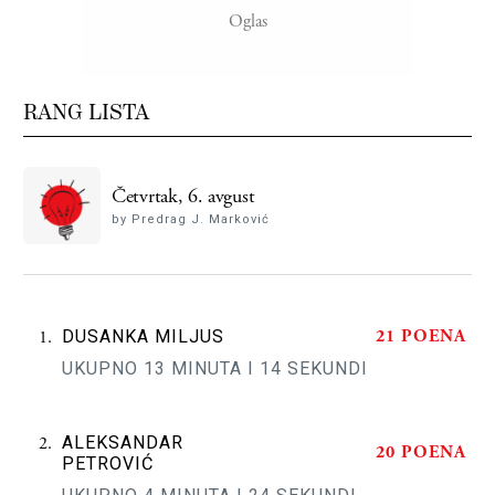
RANG LISTA
Četvrtak, 6. avgust
by Predrag J. Marković
21 POENA
DUSANKA MILJUS
UKUPNO 13 MINUTA I 14 SEKUNDI
ALEKSANDAR
20 POENA
PETROVIĆ