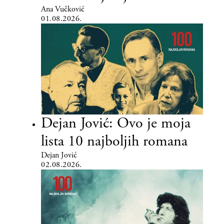
Ana Vučković
01.08.2026.
Dejan Jović: Ovo je moja
lista 10 najboljih romana
Dejan Jović
02.08.2026.