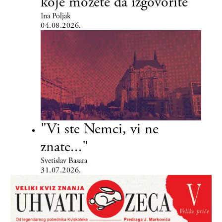
koje možete da izgovorite
Ina Poljak
04.08.2026.
"Vi ste Nemci, vi ne
znate..."
Svetislav Basara
31.07.2026.