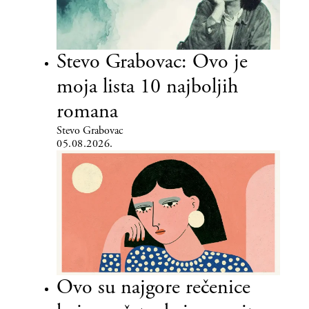
Stevo Grabovac: Ovo je
moja lista 10 najboljih
romana
Stevo Grabovac
05.08.2026.
Ovo su najgore rečenice