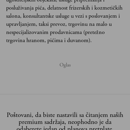
posluživanja pića, delatnost frizerskih i kozmetičkih
salona, konsultantske usluge u vezi s poslovanjem i
upravljanjem, taksi prevoz, trgovinu na malo u
nespecijalizovanim prodavnicama (pretežno
trgovina hranom, pićima i duvanom).
Poštovani, da biste nastavili sa čitanjem naših
premium sadržaja, neophodno je da
odaberete jedan od planova pretplate.