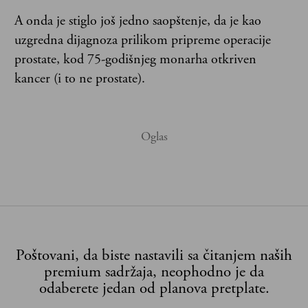
A onda je stiglo još jedno saopštenje, da je kao
uzgredna dijagnoza prilikom pripreme operacije
prostate, kod 75-godišnjeg monarha otkriven
kancer (i to ne prostate).
Poštovani, da biste nastavili sa čitanjem naših
premium sadržaja, neophodno je da
odaberete jedan od planova pretplate.