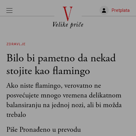
Pretplata
ZDRAVLJE
Bilo bi pametno da nekad
stojite kao flamingo
Ako niste flamingo, verovatno ne
posvećujete mnogo vremena delikatnom
balansiranju na jednoj nozi, ali bi možda
trebalo
Piše Pronađeno u prevodu