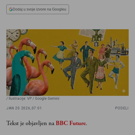
Dodaj u svoje izvore na Googleu
/ Ilustracije: VP / Google Gemini
JAN 20 2026,
07:01
PODELI
Tekst je objavljen na
BBC Future
.