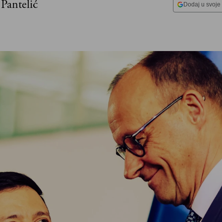
 Pantelić
Dodaj u svoje