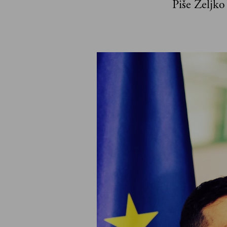
Piše Željko