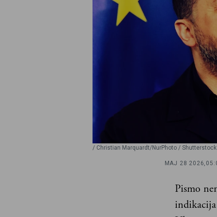
/ Christian Marquardt/NurPhoto / Shutterstock 
MAJ 28 2026,
05:
Pismo nem
indikacija